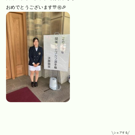
おめでとうございます🎊㊗️🎉
シェアする