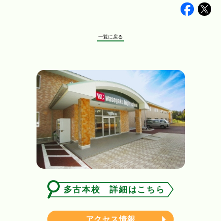
Faceb
Tw
一覧に戻る
多古本校 詳細はこちら
アクセス情報