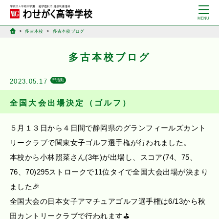
多古本校
多古本校ブログ
多古本校ブログ
2023.05.17
部活動
全国大会出場決定（ゴルフ）
５月１３日から４日間で静岡県のグランフィールズカント
リークラブで関東女子ゴルフ選手権が行われました。
本校から小林照菜さん(3年)が出場し、スコア(74、75、
76、70)295ストロークで11位タイで全国大会出場が決まり
ました🎉
全国大会の日本女子アマチュアゴルフ選手権は6/13から秋
田カントリークラブで行われます⛳️