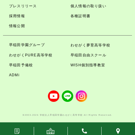
プレスリリース
個人情報の取り扱い
採用情報
各種証明書
情報公開
早稲田学園グループ
わせがく夢育高等学校
わせがくPURE高等学校
早稲田自由スクール
早稲田予備校
WISH個別指導教室
ADMi
©2003-2026 学校法人早稲田学園わせがく高等学校 All Rights Reserved.