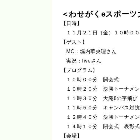
＜わせがくeスポーツ
【日時】
１１月２１日（金）１０時００
【ゲスト】
MC：堀内華央理さん
実況：liveさん
【プログラム】
１０時００分 開会式
１０時２０分 決勝トーナメン
１１時３０分 大繩8の字飛び
１１時５０分 キャンパス対抗
１２時４０分 決勝トーナメン
１４時１０分 閉会式 表彰式
【会場】