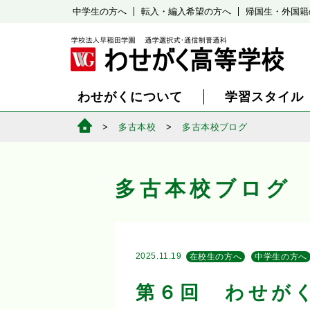
中学生の方へ
転入・編入希望の方へ
帰国生・外国籍
わせがくについて
学習スタイル
多古本校
多古本校ブログ
多古本校ブログ
2025.11.19
在校生の方へ
中学生の方へ
第６回 わせが