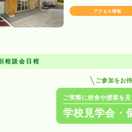
アクセス情報
別相談会日程
ご参加をお
ご実際に校舎や授業を見
学校見学会・