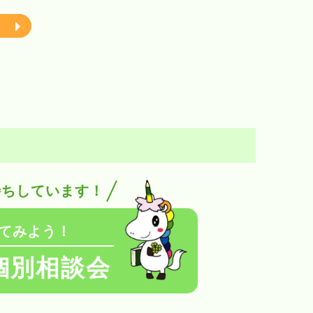
待ちしています！
てみよう！
個別相談会