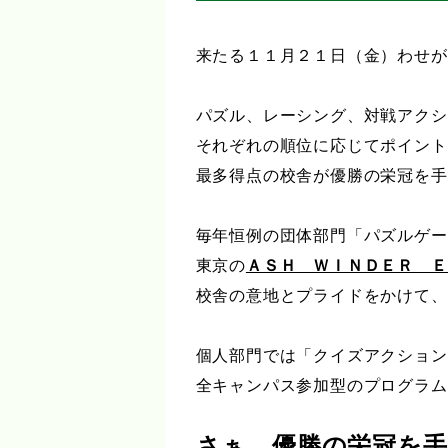
来たる１１月２１日（金）わせが
パズル、レーシング、対戦アクシ
それぞれの順位に応じてポイント
最多得点の校舎が優勝の栄冠を手
毎年恒例の団体部門「パズルゲー
東京の
ＡＳＨ ＷＩＮＤＥＲ Ｅ
校舎の意地とプライドをかけて、
個人部門では「クイズアクション
全キャンパス参加型のプログラム
さぁ、優勝の栄冠を