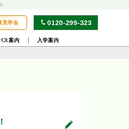
文
0120-299-323
校見学会
パス案内
入学案内
！