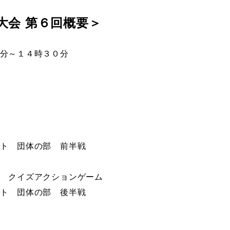
大会 第６回概要＞
分～１４時３０分
ト 団体の部 前半戦
 クイズアクションゲーム
ト 団体の部 後半戦