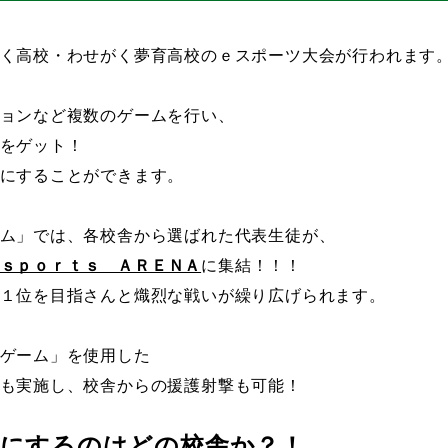
く高校・わせがく夢育高校のｅスポーツ大会が行われます
ョンなど複数のゲームを行い、
をゲット！
にすることができます。
ム」では、各校舎から選ばれた代表生徒が、
ｓｐｏｒｔｓ ＡＲＥＮＡ
に集結！！！
１位を目指さんと熾烈な戦いが繰り広げられます。
ゲーム」を使用した
も実施し、校舎からの援護射撃も可能！
手にするのはどの校舎か？！