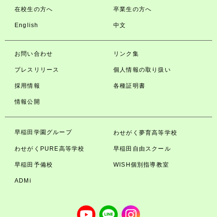
在校生の方へ
卒業生の方へ
English
中文
お問い合わせ
リンク集
プレスリリース
個人情報の取り扱い
採用情報
各種証明書
情報公開
早稲田学園グループ
わせがく夢育高等学校
わせがくPURE高等学校
早稲田自由スクール
早稲田予備校
WISH個別指導教室
ADMi