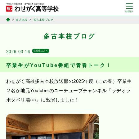
多古本校
多古本校ブログ
多古本校ブログ
2026.03.16
在校生の方へ
卒業生がYouTube番組で青春トーク！
わせがく高校多古本校放送部の2025年度（この春）卒業生
２名が地元Youtuberのユーチューブチャンネル「ラヂオラ
ボダベリ場○○」に出演しました！