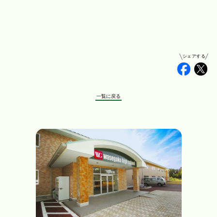
シェアする
Faceb
Tw
一覧に戻る