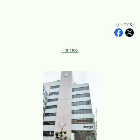
シェアする
Faceb
Tw
一覧に戻る