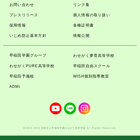
お問い合わせ
リンク集
プレスリリース
個人情報の取り扱い
採用情報
各種証明書
いじめ防止基本方針
情報公開
早稲田学園グループ
わせがく夢育高等学校
わせがくPURE高等学校
早稲田自由スクール
早稲田予備校
WISH個別指導教室
ADMi
©2003-2026 学校法人早稲田学園わせがく高等学校 All Rights Reserved.