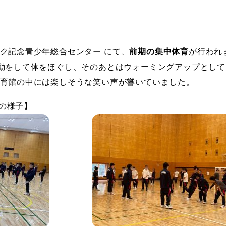
ク記念青少年総合センター
にて、
前期の集中体育
が行われ
動をして体をほぐし、そのあとはウォーミングアップとし
育館の中には楽しそうな笑い声が響いていました。
の様子】