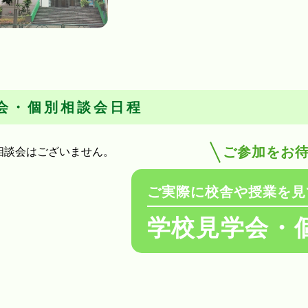
会・個別相談会日程
ご参加をお
相談会はございません。
ご実際に校舎や授業を見
学校見学会・