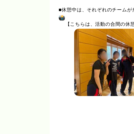
■休憩中は、それぞれのチームが
【こちらは、活動の合間の休