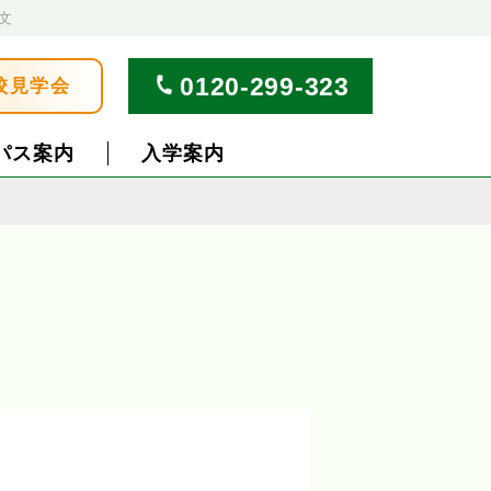
文
0120-299-323
校見学会
パス案内
入学案内