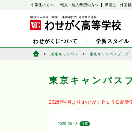
中学生の方へ
転入・編入希望の方へ
帰国生・外国籍
わせがくについて
学習スタイル
東京キャンパス
東京キャンパスブログ
東京キャンパス
2026年4月より
わせがくＰＵＲＥ高等
2025.06.13
行事