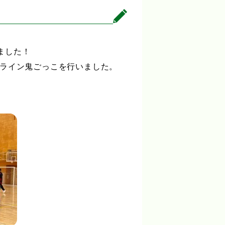
ました！
てライン鬼ごっこを行いました。