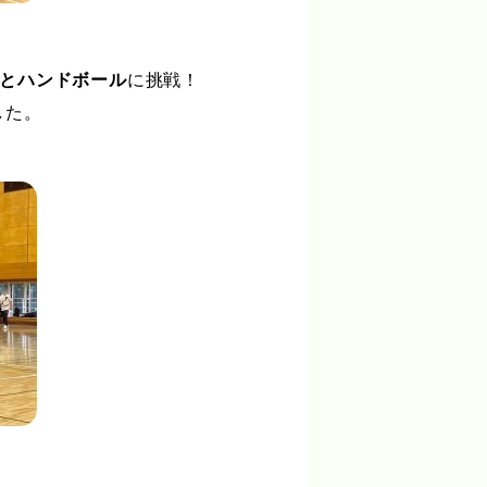
とハンドボール
に挑戦！
した。