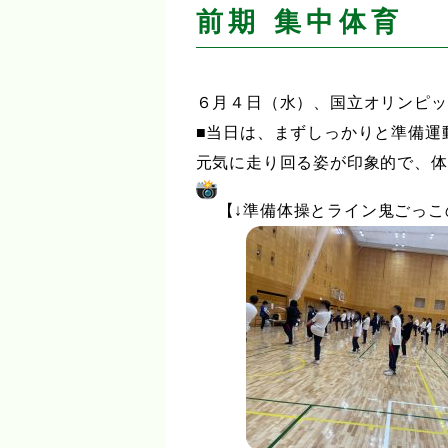
前期 集中体育
６月４日（水）、国立オリンピッ
■当日は、まずしっかりと準備運
元気に走り回る姿が印象的で、体
【↓準備体操とライン鬼ごっこ