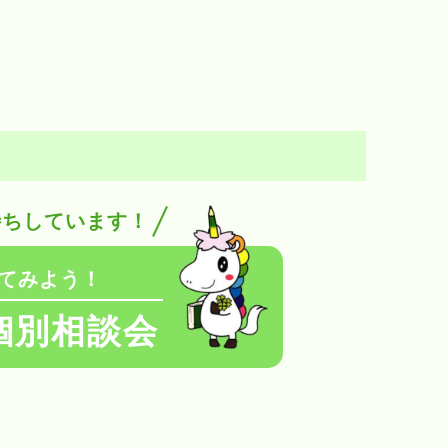
待ちしています！
てみよう！
個別相談会