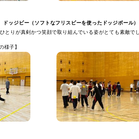
、
ドッジビー（ソフトなフリスビーを使ったドッジボール）
ひとりが真剣かつ笑顔で取り組んでいる姿がとても素敵で
の様子】