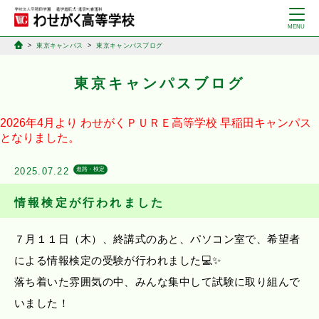
東京キャンパス
東京キャンパスブログ
東京キャンパスブログ
2026年4月より
わせがくＰＵＲＥ高等学校
早稲田キャンパス
となりました。
2025.07.22
進路・検定
情報検定が行われました
７月１１日（木）、終講式のあと、パソコン室で、希望者
による情報検定の受験が行われました💻✨
落ち着いた雰囲気の中、みんな集中して試験に取り組んで
いました！