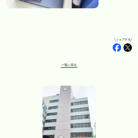
シェアする
Faceb
Tw
一覧に戻る