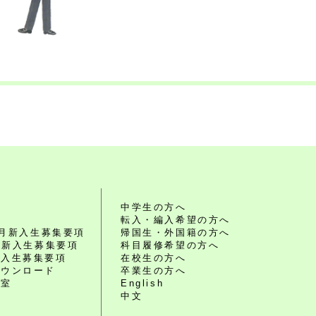
れ
中学生の方へ
転入・編入希望の方へ
10月新入生募集要項
帰国生・外国籍の方へ
4月新入生募集要項
科目履修希望の方へ
編入生募集要項
在校生の方へ
ダウンロード
卒業生の方へ
談室
English
中文