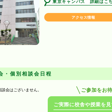
東京キャンパス 詳細はこ
アクセス情報
会・個別相談会日程
ご参加をお
相談会はございません。
ご実際に校舎や授業を見