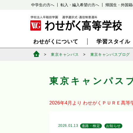
中学生の方へ
転入・編入希望の方へ
帰国生・外国籍
わせがくについて
学習スタイル
東京キャンパス
東京キャンパスブログ
東京キャンパス
2026年4月より
わせがくＰＵＲＥ高等
2026.01.13
進路・検定
お知らせ