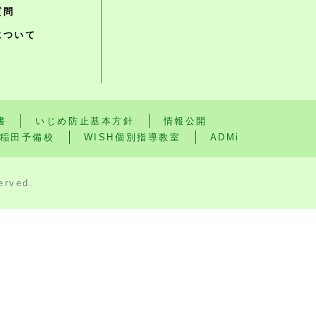
質問
について
書
いじめ防止基本方針
情報公開
稲田予備校
WISH個別指導教室
ADMi
rved.