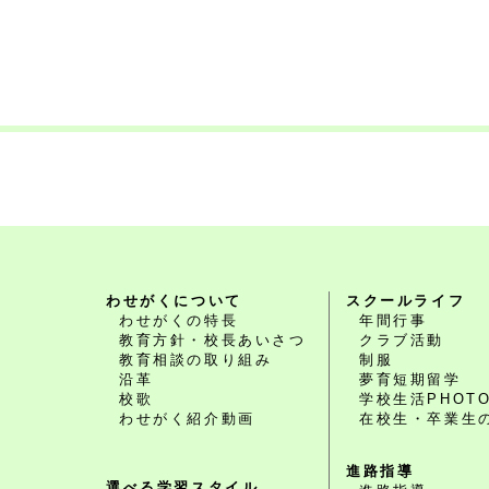
わせがくについて
スクールライフ
わせがくの特長
年間行事
教育方針・校長あいさつ
クラブ活動
教育相談の取り組み
制服
沿革
夢育短期留学
校歌
学校生活PHOT
わせがく紹介動画
在校生・卒業生
進路指導
選べる学習スタイル