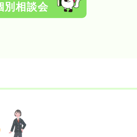
個別相談会