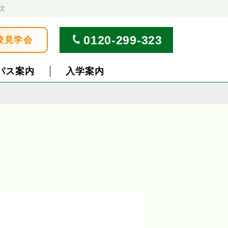
文
0120-299-323
校見学会
パス案内
入学案内