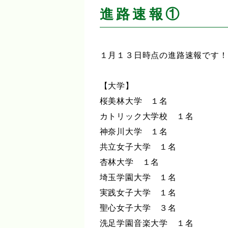
進路速報①
１月１３日時点の進路速報です！
【大学】
桜美林大学 １名
カトリック大学校 １名
神奈川大学 １名
共立女子大学 １名
杏林大学 １名
埼玉学園大学 １名
実践女子大学 １名
聖心女子大学 ３名
洗足学園音楽大学 １名