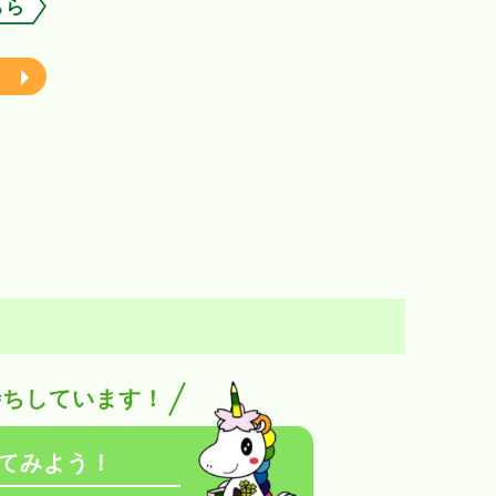
ちら
待ちしています！
てみよう！