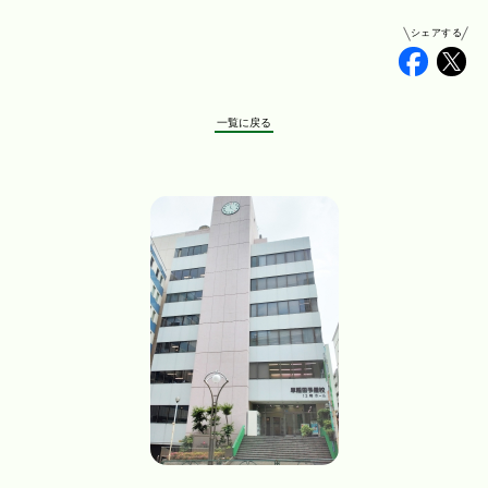
シェアする
Faceb
Tw
一覧に戻る