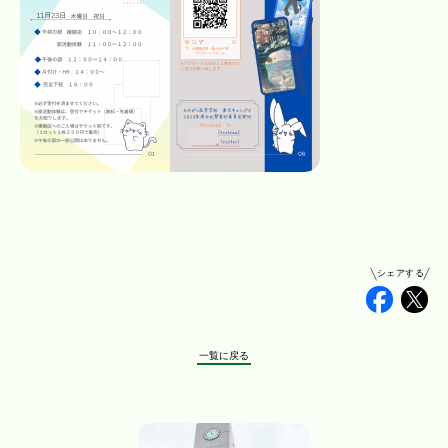
シェアする
Faceb
Tw
一覧に戻る