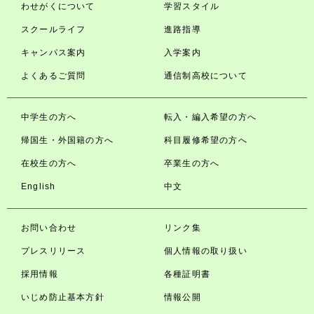
わせがくについて
学習スタイル
スクールライフ
進路指導
キャンパス案内
入学案内
よくあるご質問
通信制高校について
中学生の方へ
転入・編入希望の方へ
帰国生・外国籍の方へ
科目履修希望の方へ
在校生の方へ
卒業生の方へ
English
中文
お問い合わせ
リンク集
プレスリリース
個人情報の取り扱い
採用情報
各種証明書
いじめ防止基本方針
情報公開