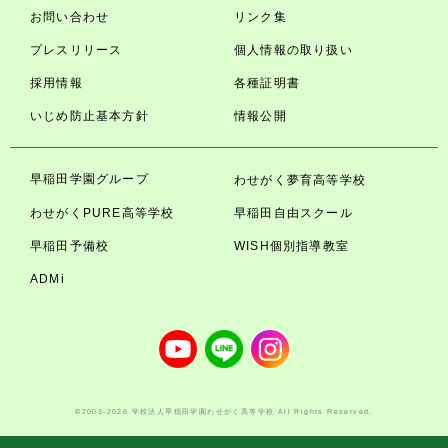
お問い合わせ
リンク集
プレスリリース
個人情報の取り扱い
採用情報
各種証明書
いじめ防止基本方針
情報公開
早稲田学園グループ
わせがく夢育高等学校
わせがくPURE高等学校
早稲田自由スクール
早稲田予備校
WISH個別指導教室
ADMi
©2003-2026 学校法人早稲田学園わせがく高等学校 All Rights Reserved.