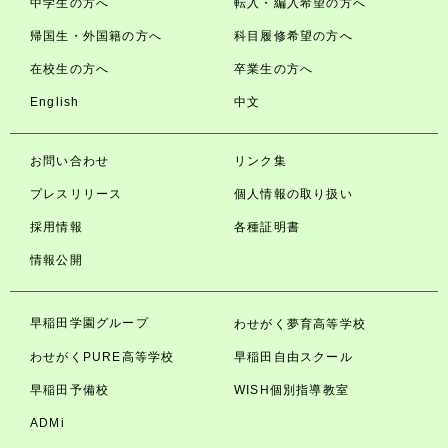
中学生の方へ
転入・編入希望の方へ
帰国生・外国籍の方へ
科目履修希望の方へ
在校生の方へ
卒業生の方へ
English
中文
お問い合わせ
リンク集
プレスリリース
個人情報の取り扱い
採用情報
各種証明書
情報公開
早稲田学園グループ
わせがく夢育高等学校
わせがくPURE高等学校
早稲田自由スクール
早稲田予備校
WISH個別指導教室
ADMi