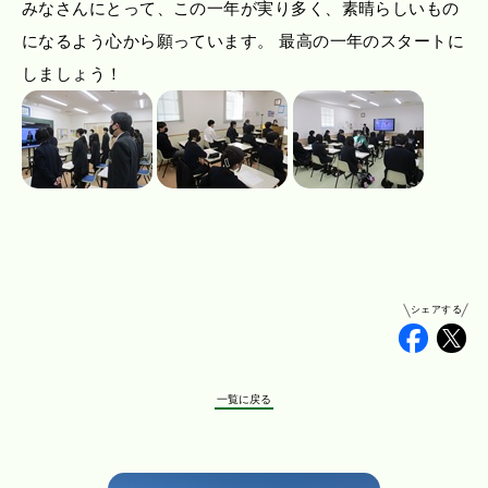
みなさんにとって、この一年が実り多く、素晴らしいもの
になるよう心から願っています。 最高の一年のスタートに
しましょう！
シェアする
Faceb
Tw
一覧に戻る