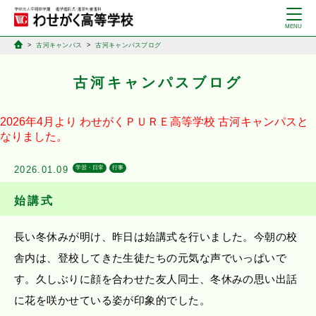
古河キャンパス
古河キャンパスブログ
古河キャンパスブログ
2026年4月より
わせがくＰＵＲＥ高等学校
古河キャンパスと
なりました。
2026.01.09
学習・日常
行事
始講式
長い冬休みが明け、昨日は始講式を行いました。今朝の校
舎内は、登校してきた生徒たちの元気な声でいっぱいで
す。久しぶりに顔を合わせた友人同士、冬休みの思い出話
に花を咲かせている姿が印象的でした。