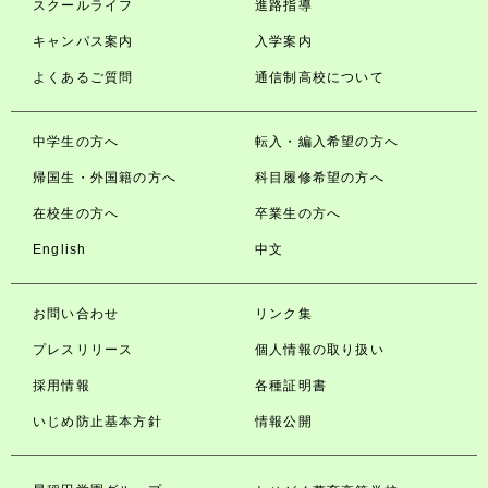
スクールライフ
進路指導
キャンパス案内
入学案内
よくあるご質問
通信制高校について
中学生の方へ
転入・編入希望の方へ
帰国生・外国籍の方へ
科目履修希望の方へ
在校生の方へ
卒業生の方へ
English
中文
お問い合わせ
リンク集
プレスリリース
個人情報の取り扱い
採用情報
各種証明書
いじめ防止基本方針
情報公開