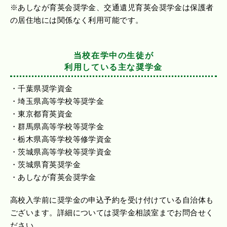
※あしなが育英会奨学金、交通遺児育英会奨学金は保護者
の居住地には関係なく利用可能です。
当校在学中の生徒が
利用している主な奨学金
・千葉県奨学資金
・埼玉県高等学校等奨学金
・東京都育英資金
・群馬県高等学校等奨学金
・栃木県高等学校等修学資金
・茨城県高等学校等奨学資金
・茨城県育英奨学金
・あしなが育英会奨学金
高校入学前に奨学金の申込予約を受け付けている自治体も
ございます。詳細については奨学金相談室までお問合せく
ださい。