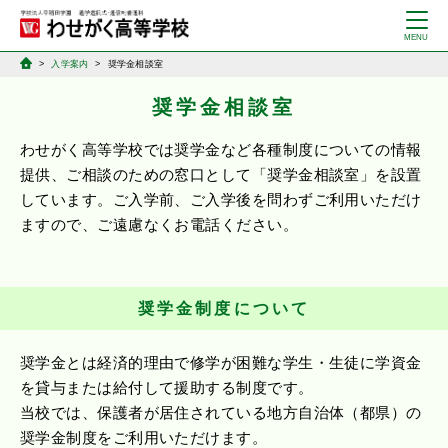
入学案内
奨学金相談室
奨学金相談室
わせがく高等学校では奨学金など各種制度についての情報
提供、ご相談のための窓口として「奨学金相談室」を設置
しています。ご入学前、ご入学後を問わずご利用いただけ
ますので、ご遠慮なくお電話ください。
奨学金制度について
奨学金とは経済的理由で修学が困難な学生・生徒に学資金
を貸与または給付して援助する制度です。
当校では、保護者が居住されている地方自治体（都県）の
奨学金制度をご利用いただけます。