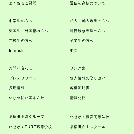
よくあるご質問
通信制高校について
中学生の方へ
転入・編入希望の方へ
帰国生・外国籍の方へ
科目履修希望の方へ
在校生の方へ
卒業生の方へ
English
中文
お問い合わせ
リンク集
プレスリリース
個人情報の取り扱い
採用情報
各種証明書
いじめ防止基本方針
情報公開
早稲田学園グループ
わせがく夢育高等学校
わせがくPURE高等学校
早稲田自由スクール