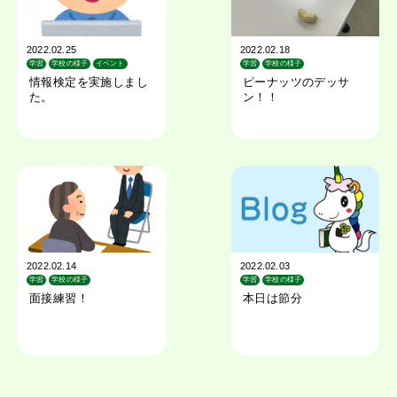
2022.02.25
2022.02.18
学習
学校の様子
イベント
学習
学校の様子
情報検定を実施しまし
ピーナッツのデッサ
た。
ン！！
2022.02.14
2022.02.03
学習
学校の様子
学習
学校の様子
面接練習！
本日は節分