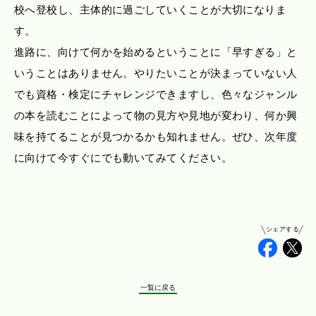
校へ登校し、主体的に過ごしていくことが大切になりま
す。
進路に、向けて何かを始めるということに「早すぎる」と
いうことはありません。やりたいことが決まっていない人
でも資格・検定にチャレンジできますし、色々なジャンル
の本を読むことによって物の見方や見地が変わり、何か興
味を持てることが見つかるかも知れません。ぜひ、次年度
に向けて今すぐにでも動いてみてください。
シェアする
Faceb
Tw
一覧に戻る