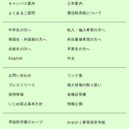
キャンパス案内
入学案内
よくあるご質問
通信制高校について
中学生の方へ
転入・編入希望の方へ
帰国生・外国籍の方へ
科目履修希望の方へ
在校生の方へ
卒業生の方へ
English
中文
お問い合わせ
リンク集
プレスリリース
個人情報の取り扱い
採用情報
各種証明書
いじめ防止基本方針
情報公開
早稲田学園グループ
わせがく夢育高等学校