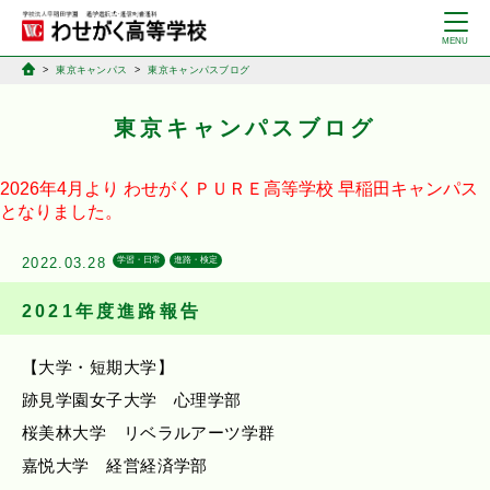
東京キャンパス
東京キャンパスブログ
東京キャンパスブログ
2026年4月より
わせがくＰＵＲＥ高等学校
早稲田キャンパス
となりました。
2022.03.28
学習・日常
進路・検定
2021年度進路報告
【大学・短期大学】
跡見学園女子大学 心理学部
桜美林大学 リベラルアーツ学群
嘉悦大学 経営経済学部