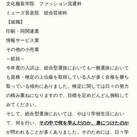
文化服装学院 ファッション流通科
ミューズ音楽院 総合芸術科
【就職】
印刷・同関連業
情報サービス業
その他の小売業
～総括～
今年度の入試は、総合型選抜においても一般選抜において
も資格・検定の上位級を取得している人が多く合格を勝ち
取っている傾向にありました。検定に関しては日々の努力
の積み重ねになりますので、目標を定めどんどん挑戦して
みてください。
そして、総合型選抜においては、やはり学校生活におい
て、何を行い、
その中で何を学んだのか、身につけたのか
が問われることが多くありました。そのためには、日々学