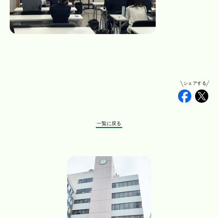
シェアする
Faceb
Tw
一覧に戻る