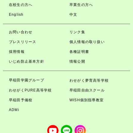
在校生の方へ
卒業生の方へ
English
中文
お問い合わせ
リンク集
プレスリリース
個人情報の取り扱い
採用情報
各種証明書
いじめ防止基本方針
情報公開
早稲田学園グループ
わせがく夢育高等学校
わせがくPURE高等学校
早稲田自由スクール
早稲田予備校
WISH個別指導教室
ADMi