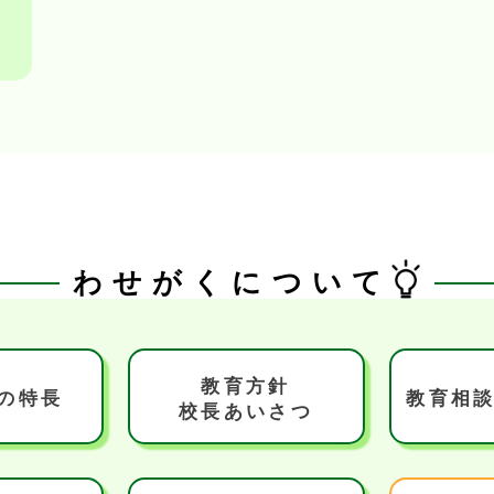
わせがくについて
教育方針
の特長
教育相
校長あいさつ