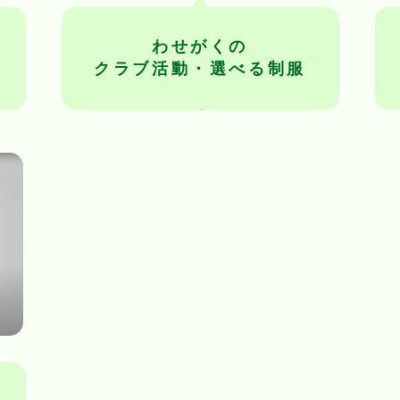
わせがくの
事
クラブ活動・選べる制服