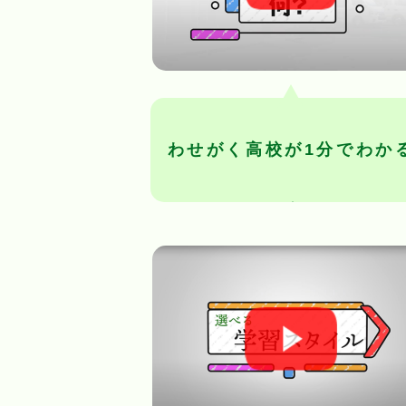
わせがく高校が1分でわか