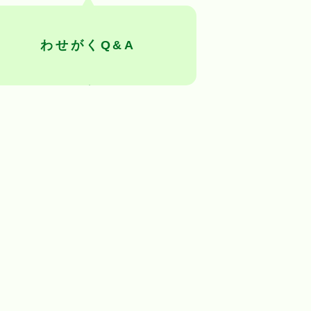
わせがくQ&A