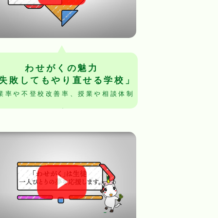
わせがくの魅力
失敗してもやり直せる学校」
業率や不登校改善率、授業や相談体制