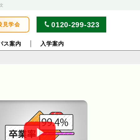
文
0120-299-323
校見学会
パス案内
入学案内