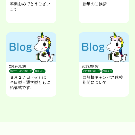
その他お知らせ
教員より
卒業おめでとうござい
新年のご挨拶
ます
2019.08.26
2019.08.07
在校生へのお知らせ
教員より
その他お知らせ
教員より
在校生へのお知らせ
８月２７日（火）は、
西船橋キャンパス休校
全日型・通学型ともに
期間について
始講式です。