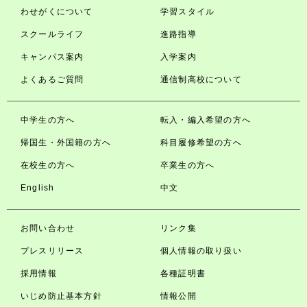
わせがくについて
学習スタイル
スクールライフ
進路指導
キャンパス案内
入学案内
よくあるご質問
通信制高校について
中学生の方へ
転入・編入希望の方へ
帰国生・外国籍の方へ
科目履修希望の方へ
在校生の方へ
卒業生の方へ
English
中文
お問い合わせ
リンク集
プレスリリース
個人情報の取り扱い
採用情報
各種証明書
いじめ防止基本方針
情報公開