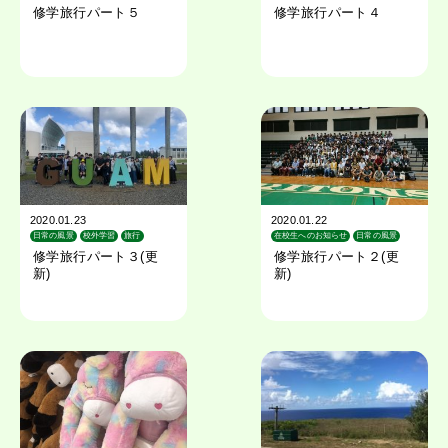
在校生へのお知らせ
日常の風景
校外学習
旅行
修学旅行パート５
修学旅行パート４
2020.01.23
2020.01.22
日常の風景
校外学習
旅行
在校生へのお知らせ
日常の風景
在校生へのお知らせ
校外学習
旅行
修学旅行パート３(更
修学旅行パート２(更
新)
新)