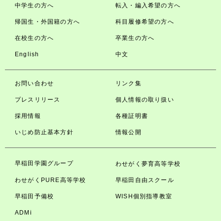
中学生の方へ
転入・編入希望の方へ
帰国生・外国籍の方へ
科目履修希望の方へ
在校生の方へ
卒業生の方へ
English
中文
お問い合わせ
リンク集
プレスリリース
個人情報の取り扱い
採用情報
各種証明書
いじめ防止基本方針
情報公開
早稲田学園グループ
わせがく夢育高等学校
わせがくPURE高等学校
早稲田自由スクール
早稲田予備校
WISH個別指導教室
ADMi