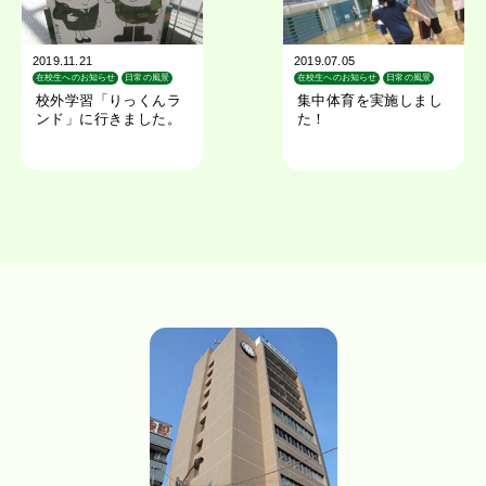
2019.11.21
2019.07.05
在校生へのお知らせ
日常の風景
在校生へのお知らせ
日常の風景
校外学習
校外学習「りっくんラ
集中体育を実施しまし
ンド」に行きました。
た！