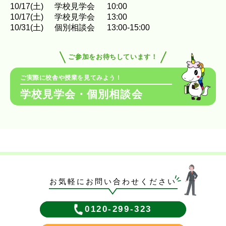
10
/
17
(土)
学校見学会
10:00
10
/
17
(土)
学校見学会
13:00
10
/
31
(土)
個別相談会
13:00-15:00
ご参加をお待ちしています！
ご実際に校舎や授業を見てみよう！
学校見学会・個別相談会
お気軽にお問い合わせください
0120-299-323