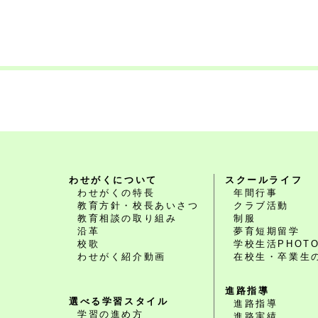
わせがくについて
スクールライフ
わせがくの特長
年間行事
教育方針・校長あいさつ
クラブ活動
教育相談の取り組み
制服
沿革
夢育短期留学
校歌
学校生活PHOT
わせがく紹介動画
在校生・卒業生
進路指導
選べる学習スタイル
進路指導
学習の進め方
進路実績