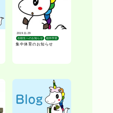
2019.11.29
在校生へのお知らせ
校外学習
集中体育のお知らせ