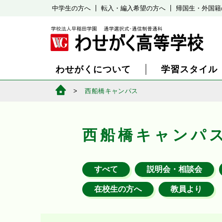
中学生の方へ
転入・編入希望の方へ
帰国生・外国籍
わせがくについて
学習スタイル
西船橋キャンパス
西船橋キャンパ
すべて
説明会・相談会
在校生の方へ
教員より