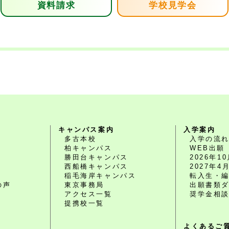
資料請求
学校見学会
キャンパス案内
入学案内
多古本校
入学の流
柏キャンパス
WEB出願
勝田台キャンパス
2026年
西船橋キャンパス
2027年
O
稲毛海岸キャンパス
転入生・
の声
東京事務局
出願書類
アクセス一覧
奨学金相
提携校一覧
よくあるご