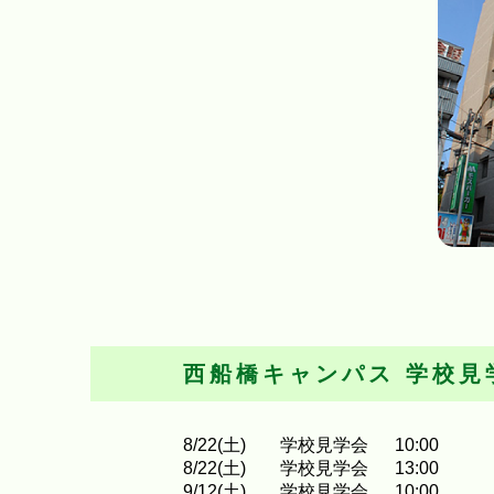
西船橋キャンパス
学校見
8
/
22
(土)
学校見学会
10:00
8
/
22
(土)
学校見学会
13:00
9
/
12
(土)
学校見学会
10:00