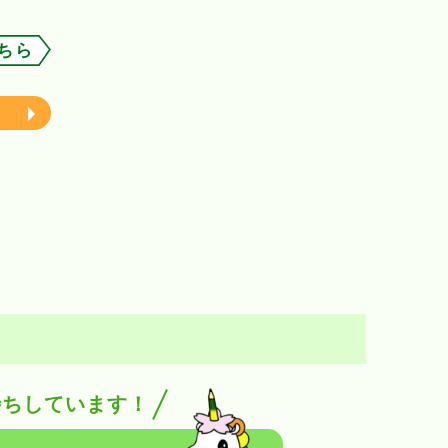
ちら
待ちしています！